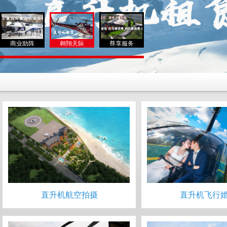
商业助阵
翱翔天际
尊享服务
直升机航空拍摄
直升机飞行