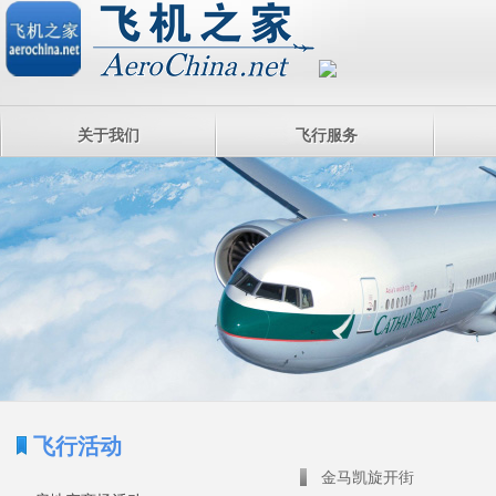
关于我们
飞行服务
飞行活动
金马凯旋开街