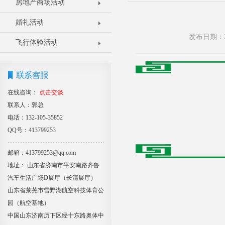
房地产商场活动
婚礼活动
发布日期：2
飞行体验活动
在线咨询：
点击交谈
联系人：郭总
电话：132-105-35852
QQ号：413799253
邮箱：413799253@qq.com
地址： 山东省济南市平安南路齐鲁
汽车生活广场D展厅（长清展厅）
山东省莱芜市雪野湖航空科技体育公
园（航空基地）
中国山东济南历下区经十东路奥体中